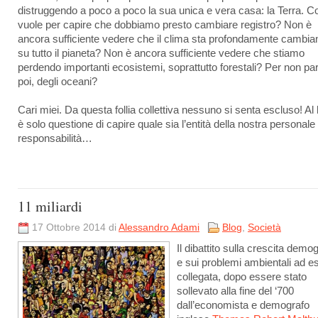
distruggendo a poco a poco la sua unica e vera casa: la Terra. C
vuole per capire che dobbiamo presto cambiare registro? Non è
ancora sufficiente vedere che il clima sta profondamente cambia
su tutto il pianeta? Non è ancora sufficiente vedere che stiamo
perdendo importanti ecosistemi, soprattutto forestali? Per non par
poi, degli oceani?
Cari miei. Da questa follia collettiva nessuno si senta escluso! Al 
è solo questione di capire quale sia l’entità della nostra personale
responsabilità…
11 miliardi
17 Ottobre 2014 di
Alessandro Adami
Blog
,
Società
Il dibattito sulla crescita demo
e sui problemi ambientali ad e
collegata, dopo essere stato
sollevato alla fine del ‘700
dall’economista e demografo