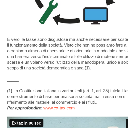
È vero, le tasse sono disgustose ma anche necessarie per sost
il funzionamento della società. Visto che non ne possiamo fare 
cerchiamo almeno di ripensarle e di orientarle in modo tale che s
una barriera verso l’indiscriminato e folle utilizzo di materie semp
scarse e un volano verso l’utilizzo della manodopera, unico e sol
scopo di una società democratica e sana
(1)
.
_____
(1)
La Costituzione italiana in vari articoli (art. 1, art. 35) tutela il l
come strumento di base per una sana società ma in essa non si 
riferimento alle materie, al commercio e ai rifiuti…
Per approfondire
:
www.ex-tax.com