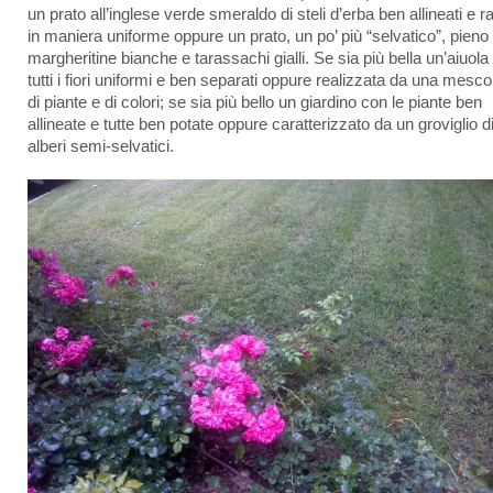
un prato all’inglese verde smeraldo di steli d’erba ben allineati e ra
in maniera uniforme oppure un prato, un po’ più “selvatico”, pieno 
margheritine bianche e tarassachi gialli. Se sia più bella un’aiuola
tutti i fiori uniformi e ben separati oppure realizzata da una mesc
di piante e di colori; se sia più bello un giardino con le piante ben
allineate e tutte ben potate oppure caratterizzato da un groviglio d
alberi semi-selvatici.