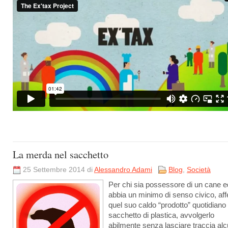
La merda nel sacchetto
25 Settembre 2014 di
Alessandro Adami
Blog
,
Società
Per chi sia possessore di un cane e
abbia un minimo di senso civico, aff
quel suo caldo “prodotto” quotidiano 
sacchetto di plastica, avvolgerlo
abilmente senza lasciare traccia al