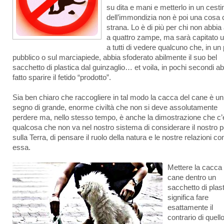
su dita e mani e metterlo in un cesti
dell’immondizia non è poi una cosa 
strana. Lo è di più per chi non abbia
a quattro zampe, ma sarà capitato u
a tutti di vedere qualcuno che, in un
pubblico o sul marciapiede, abbia sfoderato abilmente il suo bel
sacchetto di plastica dal guinzaglio… et voila, in pochi secondi a
fatto sparire il fetido “prodotto”.
Sia ben chiaro che raccogliere in tal modo la cacca del cane è un
segno di grande, enorme civiltà che non si deve assolutamente
perdere ma, nello stesso tempo, è anche la dimostrazione che c’
qualcosa che non va nel nostro sistema di considerare il nostro 
sulla Terra, di pensare il ruolo della natura e le nostre relazioni co
essa.
Mettere la cacca 
cane dentro un
sacchetto di plas
significa fare
esattamente il
contrario di quell