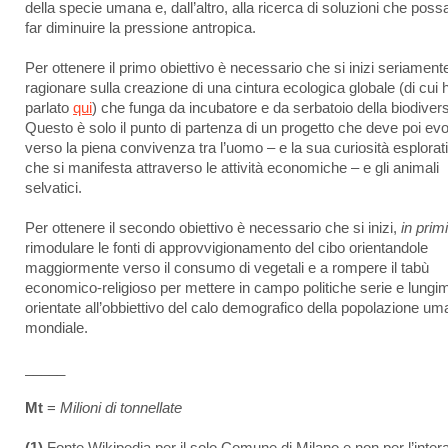
della specie umana e, dall’altro, alla ricerca di soluzioni che pos
far diminuire la pressione antropica.
Per ottenere il primo obiettivo è necessario che si inizi seriament
ragionare sulla creazione di una cintura ecologica globale (di cui 
parlato
qui
) che funga da incubatore e da serbatoio della biodivers
Questo è solo il punto di partenza di un progetto che deve poi ev
verso la piena convivenza tra l’uomo – e la sua curiosità esplorat
che si manifesta attraverso le attività economiche – e gli animali
selvatici.
Per ottenere il secondo obiettivo è necessario che si inizi,
in prim
rimodulare le fonti di approvvigionamento del cibo orientandole
maggiormente verso il consumo di vegetali e a rompere il tabù
economico-religioso per mettere in campo politiche serie e lungim
orientate all’obbiettivo del calo demografico della popolazione u
mondiale.
_____
Mt
=
Milioni di tonnellate