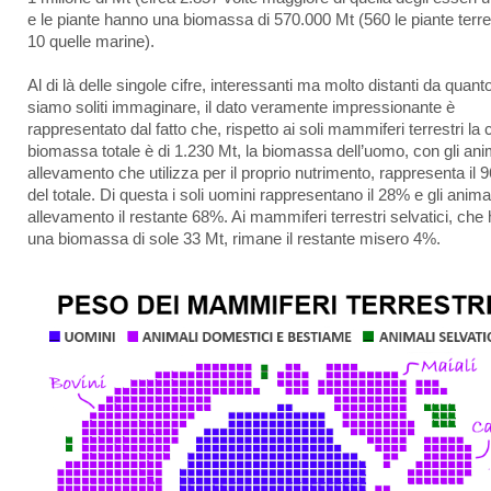
e le piante hanno una biomassa di 570.000 Mt (560 le piante terres
10 quelle marine).
Al di là delle singole cifre, interessanti ma molto distanti da quant
siamo soliti immaginare, il dato veramente impressionante è
rappresentato dal fatto che, rispetto ai soli mammiferi terrestri la 
biomassa totale è di 1.230 Mt, la biomassa dell’uomo, con gli anim
allevamento che utilizza per il proprio nutrimento, rappresenta il
del totale. Di questa i soli uomini rappresentano il 28% e gli anima
allevamento il restante 68%. Ai mammiferi terrestri selvatici, che
una biomassa di sole 33 Mt, rimane il restante misero 4%.