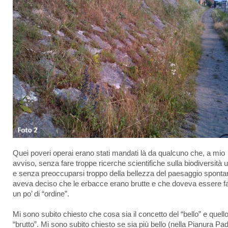
Quei poveri operai erano stati mandati là da qualcuno che, a mio
avviso, senza fare troppe ricerche scientifiche sulla biodiversità 
e senza preoccuparsi troppo della bellezza del paesaggio sponta
aveva deciso che le erbacce erano brutte e che doveva essere fa
un po’ di “ordine”.
Mi sono subito chiesto che cosa sia il concetto del “bello” e quello
“brutto”. Mi sono subito chiesto se sia più bello (nella Pianura Pa