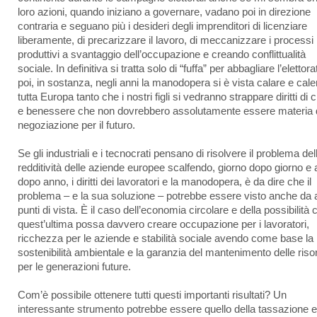
loro azioni, quando iniziano a governare, vadano poi in direzione
contraria e seguano più i desideri degli imprenditori di licenziare
liberamente, di precarizzare il lavoro, di meccanizzare i processi
produttivi a svantaggio dell’occupazione e creando conflittualità
sociale. In definitiva si tratta solo di “fuffa” per abbagliare l’eletto
poi, in sostanza, negli anni la manodopera si è vista calare e cale
tutta Europa tanto che i nostri figli si vedranno strappare diritti di ci
e benessere che non dovrebbero assolutamente essere materia 
negoziazione per il futuro.
Se gli industriali e i tecnocrati pensano di risolvere il problema del
redditività delle aziende europee scalfendo, giorno dopo giorno e
dopo anno, i diritti dei lavoratori e la manodopera, è da dire che il
problema – e la sua soluzione – potrebbe essere visto anche da al
punti di vista. È il caso dell’economia circolare e della possibilità 
quest’ultima possa davvero creare occupazione per i lavoratori,
ricchezza per le aziende e stabilità sociale avendo come base la
sostenibilità ambientale e la garanzia del mantenimento delle riso
per le generazioni future.
Com’è possibile ottenere tutti questi importanti risultati? Un
interessante strumento potrebbe essere quello della tassazione e