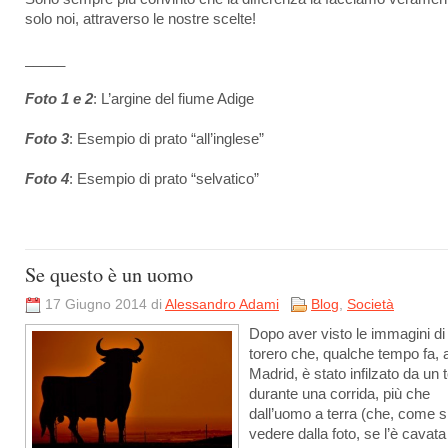
solo noi, attraverso le nostre scelte!
_____
Foto 1 e 2
: L’argine del fiume Adige
Foto 3
: Esempio di prato “all’inglese”
Foto 4
: Esempio di prato “selvatico”
Se questo è un uomo
17 Giugno 2014 di
Alessandro Adami
Blog
,
Società
Dopo aver visto le immagini di
torero che, qualche tempo fa, 
Madrid, è stato infilzato da un 
durante una corrida, più che
dall’uomo a terra (che, come s
vedere dalla foto, se l’è cavat