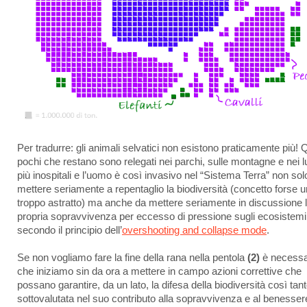
Per tradurre: gli animali selvatici non esistono praticamente più! 
pochi che restano sono relegati nei parchi, sulle montagne e nei l
più inospitali e l’uomo è così invasivo nel “Sistema Terra” non sol
mettere seriamente a repentaglio la biodiversità (concetto forse u
troppo astratto) ma anche da mettere seriamente in discussione 
propria sopravvivenza per eccesso di pressione sugli ecosistemi
secondo il principio dell’
overshooting and collapse mode
.
Se non vogliamo fare la fine della rana nella pentola
(2)
è necessa
che iniziamo sin da ora a mettere in campo azioni correttive che
possano garantire, da un lato, la difesa della biodiversità così tan
sottovalutata nel suo contributo alla sopravvivenza e al benesser