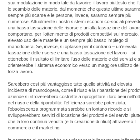
sua modulazione in modo tale da favorire il lavoro piuttosto che l’
lo scambio delle materie, dal momento che queste ultime sarann
sempre più scarse e le persone, invece, saranno sempre più
numerose. Attualmente i nostri sistemi economico-sociali preve
una bassa tassazione delle risorse e un’alta tassazione del lavor
comportano, per l’ottenimento di prodotti competitivi sul mercato,
elevato uso delle materie e un sempre più basso impiego di
manodopera. Se, invece, si optasse per il contrario – un’elevata
tassazione delle risorse e una bassa tassazione del lavoro – si
otterrebbe il risultato di limitare l’uso delle materie e dei servizi e s
orienterebbe il sistema economico verso un maggiore utilizzo del
forza lavoro.
Sarebbero così più vantaggiose tutte quelle attività ad elevata
incidenza di manodopera, come il riuso e la riparazione dei prodot
aziende si ritroverebbero costrette a riprogettare i loro beni nell’ot
del riuso e della riparabilità; l’efficienza sarebbe potenziata,
l’obsolescenza programmata sarebbe un lontano ricordo e si
svilupperebbero servizi di locazione dei prodotti e dei servizi piut
che la loro continua vendita (e la creazione di rifiuti) attraverso il
commercio e il marketing.