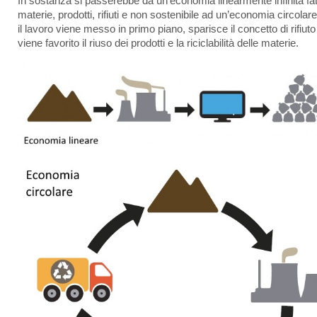
In sostanza si passerebbe da un’economia linearmente infinita fat
materie, prodotti, rifiuti e non sostenibile ad un’economia circolar
il lavoro viene messo in primo piano, sparisce il concetto di rifiuto
viene favorito il riuso dei prodotti e la riciclabilità delle materie.